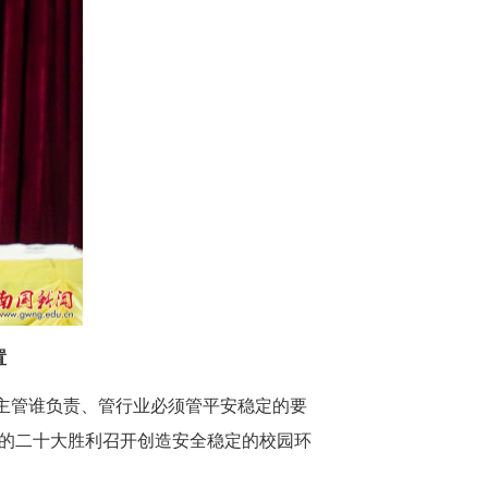
置
主管谁负责
、
管行业必须管平安稳定的要
的
二十
大胜利召开创造安全稳定的校园环