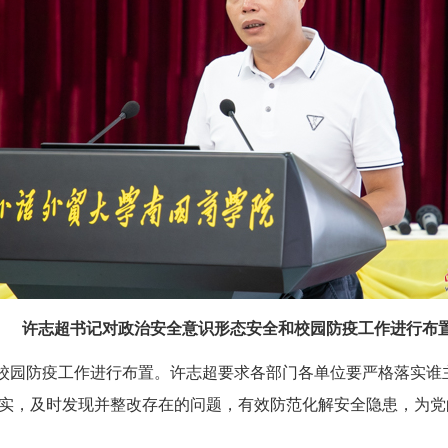
许志超书记对政治安全意识形态安全和校园防疫工作进行布
校园防疫工作进行布置。许志超要求
各部门
各
单位要严格落实谁
实
，
及时发现并整改存在的问题，有效防范化解
安全隐患
，为党