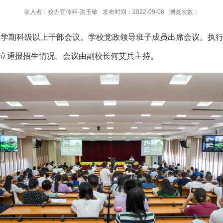
录入者：校办宣传科-洪玉敬
发布时间：2022-09-08
浏览次数：
召开新学期科级以上干部会议。学校党政领导班子成员出席会议。执
立通报招生情况。会议由副校长何艾兵主持。