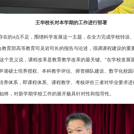
王华校长
对本学期的工作进行部署
存在的
4点不足，围绕科学发展这一主题，在全力完成学校转设
合教育部高等教育司吴岩司长的报告与论述，强调课程建设的重
这个意义说，课程改革是教育教学改革的最关键。”在学校发展
、申请硕士培养授权、本科教学评估、师资梯队建设、数字化校
”培养体系，即课程体系、课程教学、考核评价三者对毕业要求
始终，对新学期学校工作的展开极具针对性和指导性。