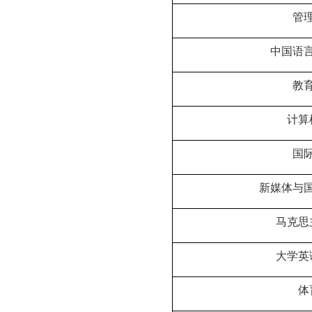
管
中国语
教
计算
国
新媒体与
马克思
大学英
体