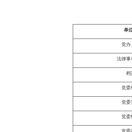
单
党办
法律事
档
党委
党委
党委
党委