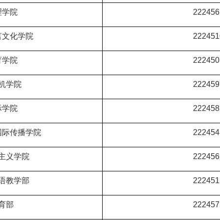
理学院
222456
言文化学院
222451
育学院
222450
机学院
222459
际学院
222458
国际传播学院
2224
54
主义学院
222456
语教学部
222451
育部
222457