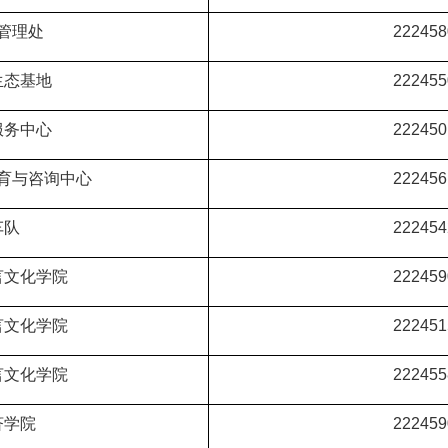
管理处
222458
生态基地
222455
服务中心
222450
育与咨询中心
222456
车队
2224
54
言文化学院
222459
言文化学院
222451
言文化学院
222455
济学院
222459