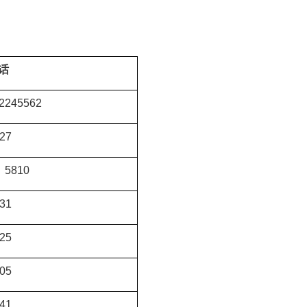
话
2245562
27
、5810
31
25
05
41