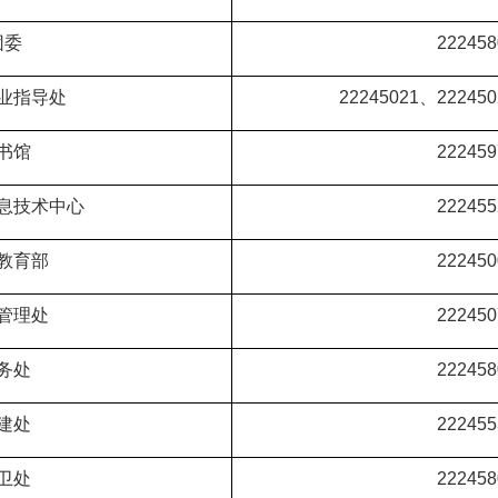
团委
222458
业指导处
22245021
、
222450
书馆
222459
息技术中心
2224
55
教育部
222450
管理处
222450
务处
222458
建处
222455
卫处
222458