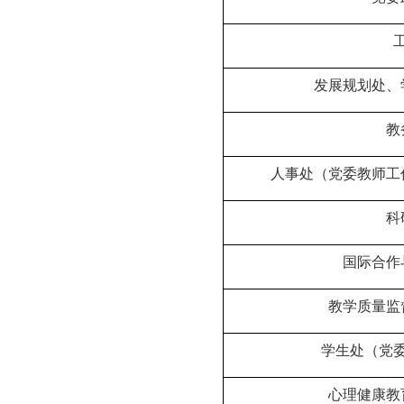
发展规划处、
教
人事处（党委教师工
科
国际合作
教学质量监
学生处（党
心理健康教