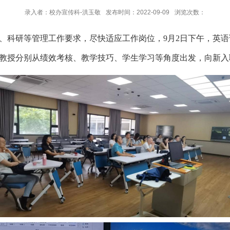
录入者：校办宣传科-洪玉敬
发布时间：2022-09-09
浏览次数：
、科研等管理工作要求，尽快适应工作岗位，
9月2日下午，英
教授分别从绩效考核、教学技巧、学生学习等角度出发，向新入